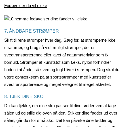
Fodøvelser du vil elske
7. ÅNDBARE STRØMPER
Skift til rene strømper hver dag. Sørg for, at strømperne ikke
strammer, og brug så vidt muligt strømper, der er
svedtransporterende eller lavet af naturmaterialer som fx
bomuld. Strømper af kunststof som f.eks. nylon forhindrer
huden i at ånde, så sved og fugt bliver i strømpen. Dog skal du
være opmærksom på at sportsstrømper med kunststof er
svedtransporterende og meget velegnet til meget aktivitet.
8. TJEK DINE SKO
Du kan tjekke, om dine sko passer til dine fødder ved at tage
sålen ud og stille dig oven på den. Stikker dine fødder ud over
sålen, går du i for små sko. Det kan påvirke dine fødder og