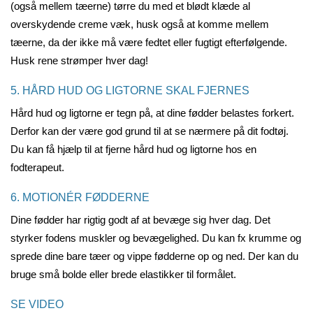
(også mellem tæerne) tørre du med et blødt klæde al
overskydende creme væk, husk også at komme mellem
tæerne, da der ikke må være fedtet eller fugtigt efterfølgende.
Husk rene strømper hver dag!
5. HÅRD HUD OG LIGTORNE SKAL FJERNES
Hård hud og ligtorne er tegn på, at dine fødder belastes forkert.
Derfor kan der være god grund til at se nærmere på dit fodtøj.
Du kan få hjælp til at fjerne hård hud og ligtorne hos en
fodterapeut.
6. MOTIONÉR FØDDERNE
Dine fødder har rigtig godt af at bevæge sig hver dag. Det
styrker fodens muskler og bevægelighed. Du kan fx krumme og
sprede dine bare tæer og vippe fødderne op og ned. Der kan du
bruge små bolde eller brede elastikker til formålet.
SE VIDEO