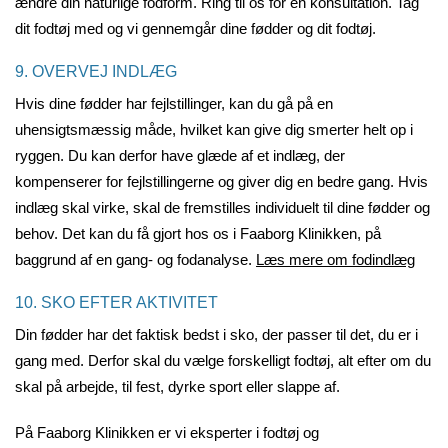
ændre din naturlige fodform. Ring til os for en konsultation. Tag
dit fodtøj med og vi gennemgår dine fødder og dit fodtøj.
9. OVERVEJ INDLÆG
Hvis dine fødder har fejlstillinger, kan du gå på en
uhensigtsmæssig måde, hvilket kan give dig smerter helt op i
ryggen. Du kan derfor have glæde af et indlæg, der
kompenserer for fejlstillingerne og giver dig en bedre gang. Hvis
indlæg skal virke, skal de fremstilles individuelt til dine fødder og
behov. Det kan du få gjort hos os i Faaborg Klinikken, på
baggrund af en gang- og fodanalyse.
Læs mere om fodindlæg
10. SKO EFTER AKTIVITET
Din fødder har det faktisk bedst i sko, der passer til det, du er i
gang med. Derfor skal du vælge forskelligt fodtøj, alt efter om du
skal på arbejde, til fest, dyrke sport eller slappe af.
På Faaborg Klinikken er vi eksperter i fodtøj og