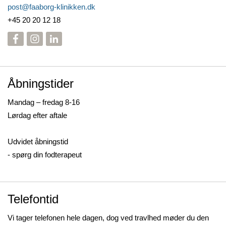
post@faaborg-klinikken.dk
+45 20 20 12 18
Åbningstider
Mandag – fredag 8-16
Lørdag efter aftale
Udvidet åbningstid
- spørg din fodterapeut
Telefontid
Vi tager telefonen hele dagen, dog ved travlhed møder du den