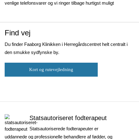
venlige telefonsvarer og vi ringer tilbage hurtigst muligt
Find vej
Du finder Faaborg Klinikken i Herregårdscentret helt centralt i
den smukke sydfynske by.
Kort og rutevejledning
Statsautoriseret fodterapeut
Statsautoriserede fodterapeuter er
uddannede og professionelle behandlere af fødder, og