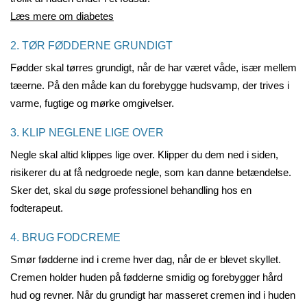
Læs mere om diabetes
2. TØR FØDDERNE GRUNDIGT
Fødder skal tørres grundigt, når de har været våde, især mellem
tæerne. På den måde kan du forebygge hudsvamp, der trives i
varme, fugtige og mørke omgivelser.
3. KLIP NEGLENE LIGE OVER
Negle skal altid klippes lige over. Klipper du dem ned i siden,
risikerer du at få nedgroede negle, som kan danne betændelse.
Sker det, skal du søge professionel behandling hos en
fodterapeut.
4. BRUG FODCREME
Smør fødderne ind i creme hver dag, når de er blevet skyllet.
Cremen holder huden på fødderne smidig og forebygger hård
hud og revner. Når du grundigt har masseret cremen ind i huden